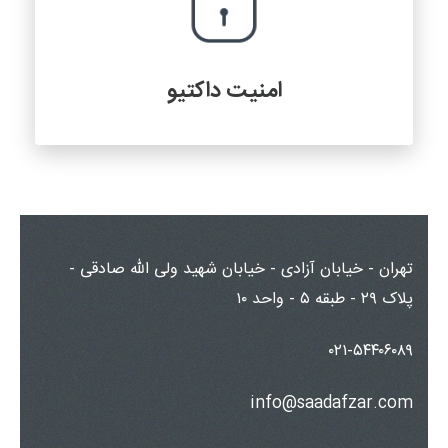
امنیت داکتیو
تهران - خیابان آزادی - خیابان شهید ولی الله صادقی -
پلاک ۲۹ - طبقه ۵ - واحد ۱۰
۰۲۱-۵۴۴۰۶۰۸۹
info@saadafzar.com