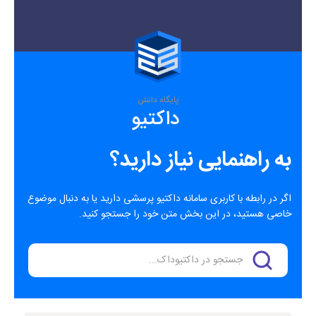
پایگاه دانش
داکتیو
به راهنمایی نیاز دارید؟
اگر در رابطه با کاربری سامانه داکتیو پرسشی دارید یا به دنبال موضوع
خاصی هستید، در این بخش متن خود را جستجو کنید.