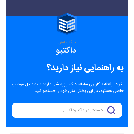
پایگاه دانش
داکتیو
به راهنمایی نیاز دارید؟
اگر در رابطه با کاربری سامانه داکتیو پرسشی دارید یا به دنبال موضوع
خاصی هستید، در این بخش متن خود را جستجو کنید.