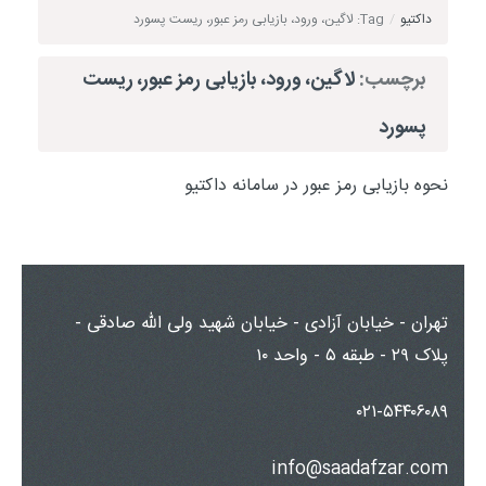
داکتیو
/
Tag: لاگین، ورود، بازیابی رمز عبور، ریست پسورد
برچسب:
لاگین، ورود، بازیابی رمز عبور، ریست
پسورد
نحوه بازیابی رمز عبور در سامانه داکتیو
تهران - خیابان آزادی - خیابان شهید ولی الله صادقی -
پلاک ۲۹ - طبقه ۵ - واحد ۱۰
۰۲۱-۵۴۴۰۶۰۸۹
info@saadafzar.com