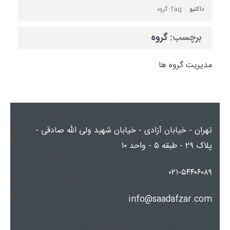
داکتیو
/
Tag: گروه
برچسب:
گروه
مدیریت گروه ها
تهران - خیابان آزادی - خیابان شهید ولی الله صادقی -
پلاک ۲۹ - طبقه ۵ - واحد ۱۰
۰۲۱-۵۴۴۰۶۰۸۹
info@saadafzar.com