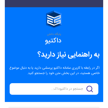
پایگاه دانش
داکتیو
به راهنمایی نیاز دارید؟
اگر در رابطه با کاربری سامانه داکتیو پرسشی دارید یا به دنبال موضوع
خاصی هستید، در این بخش متن خود را جستجو کنید.