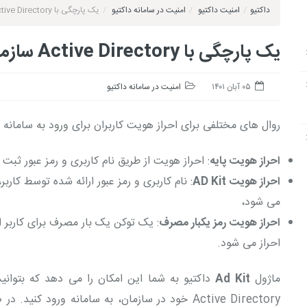
داکتیو
/
امنیت داکتیو
/
امنیت در سامانه داکتیو
/
یک پارچگی با Active Directory سازمان
یک پارچگی با Active Directory سازمان
۰۵ آبان ۱۴۰۱
امنیت در سامانه داکتیو
روال های مختلفی برای احراز هویت کاربران برای ورود به سامانه د
احراز هویت پایه
: احراز هویت از طریق نام کاربری و رمز عبور ثبت
احراز هویت AD Kit
می شود،
احراز هویت رمز یکبار مصرف
:‌ یک توکن یک بار مصرف برای کاربر 
احراز می شود.
ماژول
Ad Kit
داکتیو به شما این امکان را می دهد که بتوانید
Active Directory خود در سازمان، به سامانه ورود ک