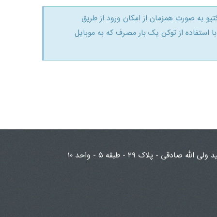
کتیو به صورت همزمان از امکان ورود از طریق
داشته باشند و یا با استفاده از توکن یک بار مصرف که به موبایل
صادقی - پلاک ۲۹ - طبقه ۵ - واحد ۱۰