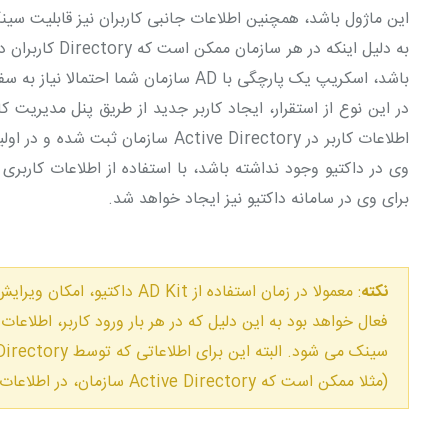
این ماژول باشد، همچنین اطلاعات جانبی کاربران نیز قابلیت سینک 
باشد، اسکریپ یک پارچگی با AD سازمان شما احتمالا نیاز به سفارشی سازی خواهد داشت.
در این نوع از استقرار، ایجاد کاربر جدید از طریق پنل مدیریت 
اطلاعات کاربر در Active Directory سا
برای وی در سامانه داکتیو نیز ایجاد خواهد شد.
نکته
: معمولا در زمان استفاده از  Kit
(مثلا ممکن است که Active Directory سازمان، در اطلاعات ارائه شده برای کاربر، ایمیل وی را ارائه ندهد).