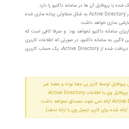
شده با پروفایل آن ها در سامانه داکتیو را دارد.
به دلیل اینکه در هر سازمان ممکن است که Directory کاربران در Active Directory‌ به شکل متفاوتی پیاده سازی شده
کاربران سامانه داکتیو نخواهد بود و صرفا کافی است که
زمان ثبت شده و در اولین لاگین به سامانه داکتیو، در صورتی که اطلاعات کاربری
وی در داکتیو وجود نداشته باشد، با استفاده از اطلاعات کاربری دریافت شده از Active Directory، یک حساب کاربری
AD داکتیو، امکان ویرایش پروفایل توسط کاربر بی معنا بوده و بعضا غیر
فعال خواهد بود به این دلیل که در هر بار ورود کاربر، اطلاعات پروفایل وی با اطلاعات Active Directory
سینک می شود. البته این برای اطلاعاتی که توسط Active Directory ارائه نمی شود، مصداق نخواهد داشت