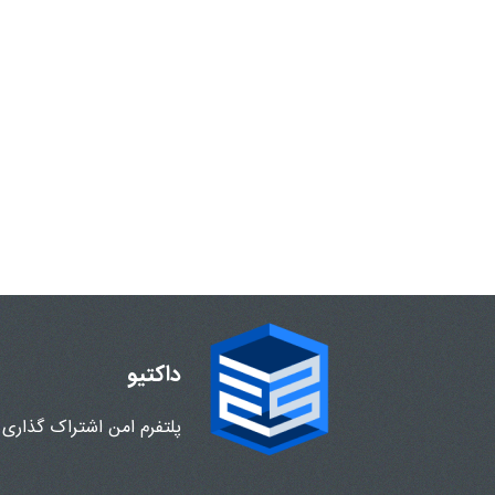
داکتیو
پلتفرم امن اشتراک گذاری 